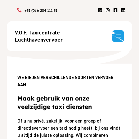
+31 (0) 6 204 111 31
V.O.F. Taxicentrale
Luchthavenvervoer
WE BIEDEN VERSCHILLENDE SOORTEN VERVOER
AAN
Maak gebruik van onze
veelzijdige taxi diensten
Of u nu privé, zakelijk, voor een groep of
directievervoer een taxi nodig heeft, bij ons vindt
u altijd de juiste oplossing. Wij combineren