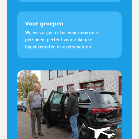
Voor groepen
Wij verzorgen ritten voor meerdere
personen, perfect voor zakelijke
bijeenkomsten en evemenenten.