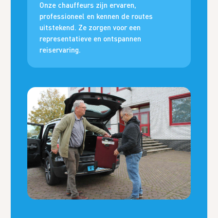
Onze chauffeurs zijn ervaren,
professioneel en kennen de routes
uitstekend. Ze zorgen voor een
representatieve en ontspannen
reiservaring.